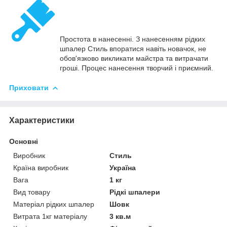
Простота в нанесенні. З нанесенням рідких
шпалер Стиль впоратися навіть новачок, не
обов'язково викликати майстра та витрачати
гроші. Процес нанесення творчий і приємний.
Приховати
Характеристики
Основні
Виробник
Стиль
Країна виробник
Україна
Вага
1 кг
Вид товару
Рідкі шпалери
Матеріал рідких шпалер
Шовк
Витрата 1кг матеріалу
3 кв.м