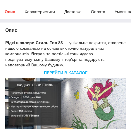
Опис
Характеристики
Доставка
Оплата
Умови п
Опис
Рідкі шпалери Стиль Тип 83
— унікальне покриття, створене
нашою компанією на основі виключно натуральних
компонентів. Яскраві та постільні тони чудово
поєднуватимуться у Вашому інтер'єрі та подарують
неповторний Вашому будинку.
ПЕРЕЙТИ В КАТАЛОГ