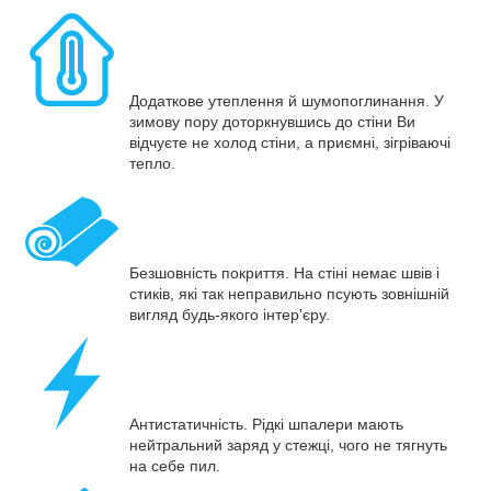
Додаткове утеплення й шумопоглинання. У
зимову пору доторкнувшись до стіни Ви
відчуєте не холод стіни, а приємні, зігріваючі
тепло.
Безшовність покриття. На стіні немає швів і
стиків, які так неправильно псують зовнішній
вигляд будь-якого інтер'єру.
Антистатичність. Рідкі шпалери мають
нейтральний заряд у стежці, чого не тягнуть
на себе пил.