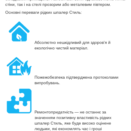
стіни, так і на стелі прозорим або металевим півтером.
Основні переваги рідких шпалер Стиль:
Абсолютно нешкідливий для здоров'я й
екологічно чистий матеріал.
Пожежобезпека підтверджена протоколами
випробувань.
Ремонтопридатність — не останнє за
значенням позитивну властивість рідких
шпалер Стиль, яке буде високо оцінене
людьми, які економлять час і гроші