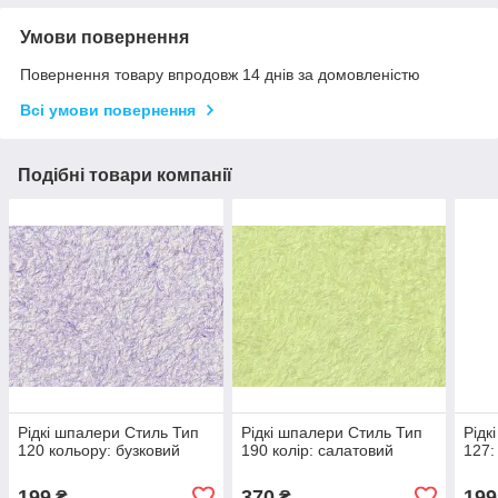
Умови повернення
Повернення товару впродовж 14 днів за домовленістю
Всі умови повернення
Подібні товари компанії
Рідкі шпалери Стиль Тип
Рідкі шпалери Стиль Тип
Рідк
120 кольору: бузковий
190 колір: салатовий
127:
199
370
199
₴
₴