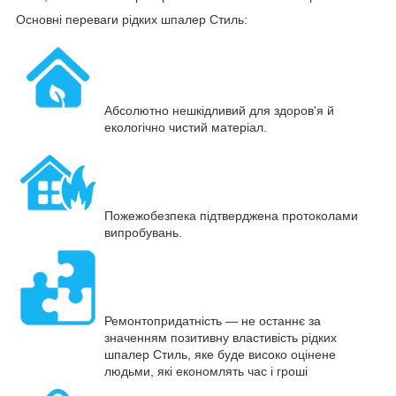
Основні переваги рідких шпалер Стиль:
Абсолютно нешкідливий для здоров'я й
екологічно чистий матеріал.
Пожежобезпека підтверджена протоколами
випробувань.
Ремонтопридатність — не останнє за
значенням позитивну властивість рідких
шпалер Стиль, яке буде високо оцінене
людьми, які економлять час і гроші