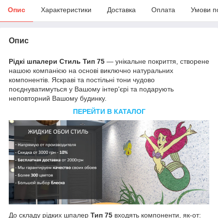
Опис
Характеристики
Доставка
Оплата
Умови п
Опис
Рідкі шпалери Стиль Тип 75
— унікальне покриття, створене
нашою компанією на основі виключно натуральних
компонентів. Яскраві та постільні тони чудово
поєднуватимуться у Вашому інтер'єрі та подарують
неповторний Вашому будинку.
ПЕРЕЙТИ В КАТАЛОГ
До складу рідких шпалер
Тип 75
входять компоненти, як-от: