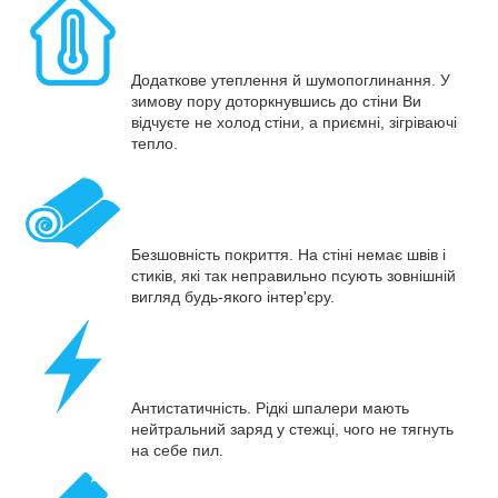
Додаткове утеплення й шумопоглинання. У
зимову пору доторкнувшись до стіни Ви
відчуєте не холод стіни, а приємні, зігріваючі
тепло.
Безшовність покриття. На стіні немає швів і
стиків, які так неправильно псують зовнішній
вигляд будь-якого інтер'єру.
Антистатичність. Рідкі шпалери мають
нейтральний заряд у стежці, чого не тягнуть
на себе пил.