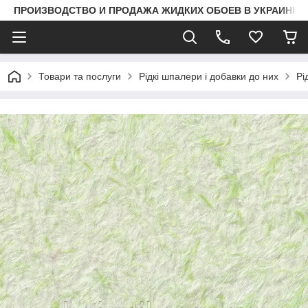
ПРОИЗВОДСТВО И ПРОДАЖА ЖИДКИХ ОБОЕВ В УКРАИНЕ
Товари та послуги
Рідкі шпалери і добавки до них
Рі