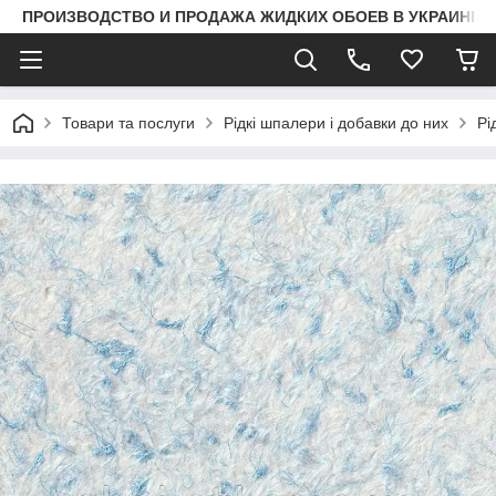
ПРОИЗВОДСТВО И ПРОДАЖА ЖИДКИХ ОБОЕВ В УКРАИНЕ
Товари та послуги
Рідкі шпалери і добавки до них
Рі