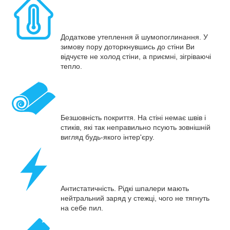
Додаткове утеплення й шумопоглинання. У
зимову пору доторкнувшись до стіни Ви
відчуєте не холод стіни, а приємні, зігріваючі
тепло.
Безшовність покриття. На стіні немає швів і
стиків, які так неправильно псують зовнішній
вигляд будь-якого інтер'єру.
Антистатичність. Рідкі шпалери мають
нейтральний заряд у стежці, чого не тягнуть
на себе пил.