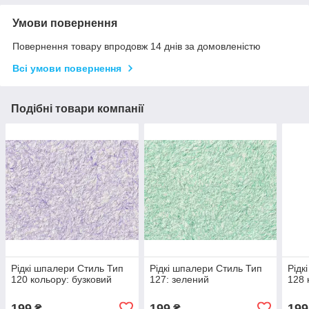
Умови повернення
Повернення товару впродовж 14 днів за домовленістю
Всі умови повернення
Подібні товари компанії
Рідкі шпалери Стиль Тип
Рідкі шпалери Стиль Тип
Рідк
120 кольору: бузковий
127: зелений
128 
199
199
199
₴
₴