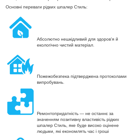
Основні переваги рідких шпалер Стиль:
Абсолютно нешкідливий для здоров'я й
екологічно чистий матеріал.
Пожежобезпека підтверджена протоколами
випробувань.
Ремонтопридатність — не останнє за
значенням позитивну властивість рідких
шпалер Стиль, яке буде високо оцінене
людьми, які економлять час і гроші