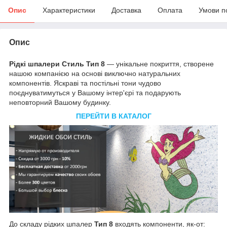
Опис
Характеристики
Доставка
Оплата
Умови п
Опис
Рідкі шпалери Стиль Тип 8
— унікальне покриття, створене
нашою компанією на основі виключно натуральних
компонентів. Яскраві та постільні тони чудово
поєднуватимуться у Вашому інтер'єрі та подарують
неповторний Вашому будинку.
ПЕРЕЙТИ В КАТАЛОГ
До складу рідких шпалер
Тип 8
входять компоненти, як-от: