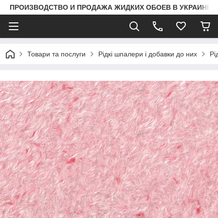
ПРОИЗВОДСТВО И ПРОДАЖА ЖИДКИХ ОБОЕВ В УКРАИНЕ
Товари та послуги
Рідкі шпалери і добавки до них
Рі