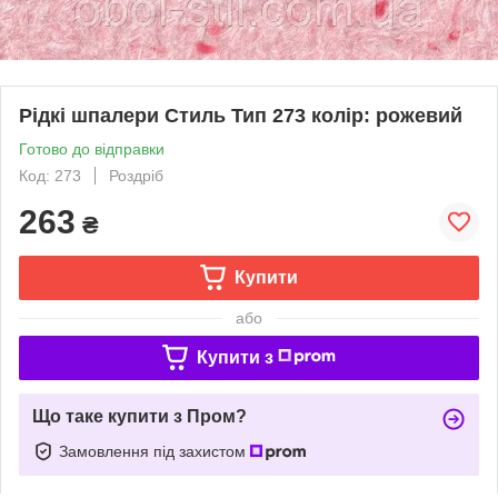
Рідкі шпалери Стиль Тип 273 колір: рожевий
Готово до відправки
Код: 273
Роздріб
263
₴
Купити
або
Купити з
Що таке купити з Пром?
Замовлення під захистом