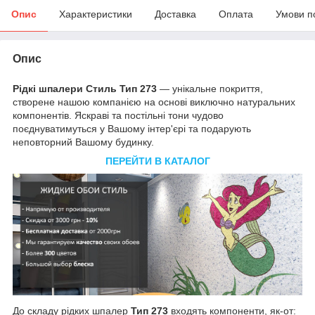
Опис
Характеристики
Доставка
Оплата
Умови п
Опис
Рідкі шпалери Стиль Тип 273
— унікальне покриття,
створене нашою компанією на основі виключно натуральних
компонентів. Яскраві та постільні тони чудово
поєднуватимуться у Вашому інтер'єрі та подарують
неповторний Вашому будинку.
ПЕРЕЙТИ В КАТАЛОГ
До складу рідких шпалер
Тип 273
входять компоненти, як-от: