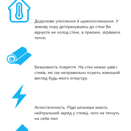
Додаткове утеплення й шумопоглинання. У
зимову пору доторкнувшись до стіни Ви
відчуєте не холод стіни, а приємні, зігріваючі
тепло.
Безшовність покриття. На стіні немає швів і
стиків, які так неправильно псують зовнішній
вигляд будь-якого інтер'єру.
Антистатичність. Рідкі шпалери мають
нейтральний заряд у стежці, чого не тягнуть
на себе пил.