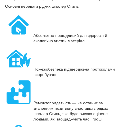
Основні переваги рідких шпалер Стиль:
Абсолютно нешкідливий для здоров'я й
екологічно чистий матеріал.
Пожежобезпека підтверджена протоколами
випробувань.
Ремонтопридатність — не останнє за
значенням позитивну властивість рідких
шпалер Стиль, яке буде високо оцінене
людьми, які заощаджують час і гроші