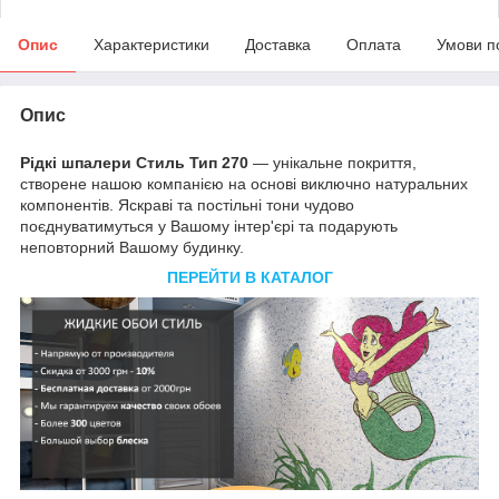
Опис
Характеристики
Доставка
Оплата
Умови п
Опис
Рідкі шпалери Стиль Тип 270
— унікальне покриття,
створене нашою компанією на основі виключно натуральних
компонентів. Яскраві та постільні тони чудово
поєднуватимуться у Вашому інтер'єрі та подарують
неповторний Вашому будинку.
ПЕРЕЙТИ В КАТАЛОГ