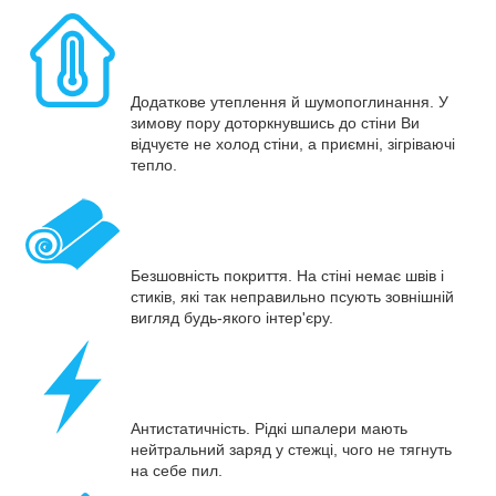
Додаткове утеплення й шумопоглинання. У
зимову пору доторкнувшись до стіни Ви
відчуєте не холод стіни, а приємні, зігріваючі
тепло.
Безшовність покриття. На стіні немає швів і
стиків, які так неправильно псують зовнішній
вигляд будь-якого інтер'єру.
Антистатичність. Рідкі шпалери мають
нейтральний заряд у стежці, чого не тягнуть
на себе пил.