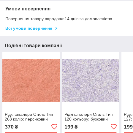
Умови повернення
Повернення товару впродовж 14 днів за домовленістю
Всі умови повернення
Подібні товари компанії
Рідкі шпалери Стиль Тип
Рідкі шпалери Стиль Тип
Рідк
268 колір: персиковий
120 кольору: бузковий
127:
370
199
199
₴
₴