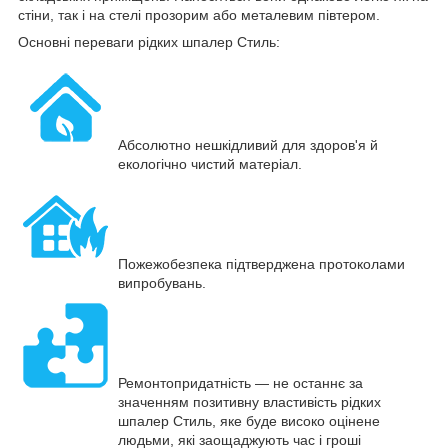
стіни, так і на стелі прозорим або металевим півтером.
Основні переваги рідких шпалер Стиль:
Абсолютно нешкідливий для здоров'я й
екологічно чистий матеріал.
Пожежобезпека підтверджена протоколами
випробувань.
Ремонтопридатність — не останнє за
значенням позитивну властивість рідких
шпалер Стиль, яке буде високо оцінене
людьми, які заощаджують час і гроші