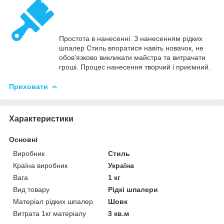
Простота в нанесенні. З нанесенням рідких
шпалер Стиль впоратися навіть новачок, не
обов'язково викликати майстра та витрачати
гроші. Процес нанесення творчий і приємний.
Приховати
Характеристики
Основні
Виробник
Стиль
Країна виробник
Україна
Вага
1 кг
Вид товару
Рідкі шпалери
Матеріал рідких шпалер
Шовк
Витрата 1кг матеріалу
3 кв.м