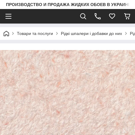
ПРОИЗВОДСТВО И ПРОДАЖА ЖИДКИХ ОБОЕВ В УКРАИНЕ
Товари та послуги
Рідкі шпалери і добавки до них
Рі