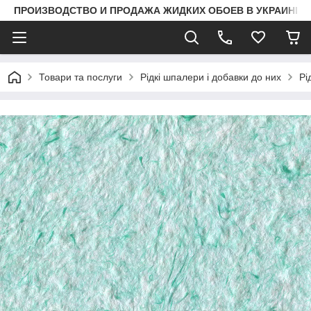
ПРОИЗВОДСТВО И ПРОДАЖА ЖИДКИХ ОБОЕВ В УКРАИНЕ
Товари та послуги
Рідкі шпалери і добавки до них
Рі